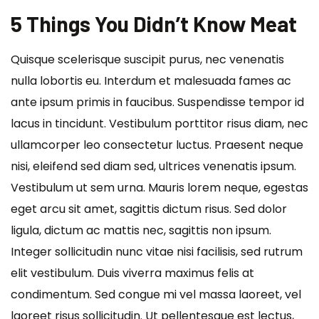
5 Things You Didn’t Know Meat
Quisque scelerisque suscipit purus, nec venenatis
nulla lobortis eu. Interdum et malesuada fames ac
ante ipsum primis in faucibus. Suspendisse tempor id
lacus in tincidunt. Vestibulum porttitor risus diam, nec
ullamcorper leo consectetur luctus. Praesent neque
nisi, eleifend sed diam sed, ultrices venenatis ipsum.
Vestibulum ut sem urna. Mauris lorem neque, egestas
eget arcu sit amet, sagittis dictum risus. Sed dolor
ligula, dictum ac mattis nec, sagittis non ipsum.
Integer sollicitudin nunc vitae nisi facilisis, sed rutrum
elit vestibulum. Duis viverra maximus felis at
condimentum. Sed congue mi vel massa laoreet, vel
laoreet risus sollicitudin. Ut pellentesque est lectus,