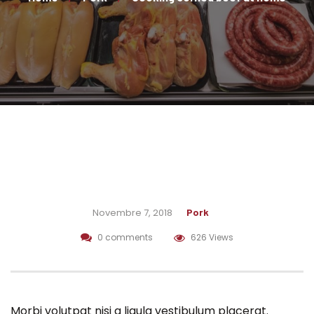
Novembre 7, 2018
Pork
0 comments
626 Views
Morbi volutpat nisi a ligula vestibulum placerat.