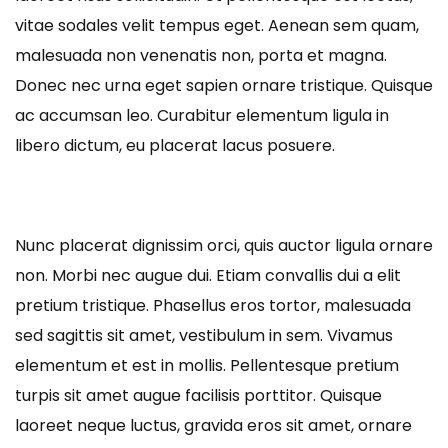
vitae sodales velit tempus eget. Aenean sem quam,
malesuada non venenatis non, porta et magna.
Donec nec urna eget sapien ornare tristique. Quisque
ac accumsan leo. Curabitur elementum ligula in
libero dictum, eu placerat lacus posuere.
Nunc placerat dignissim orci, quis auctor ligula ornare
non. Morbi nec augue dui. Etiam convallis dui a elit
pretium tristique. Phasellus eros tortor, malesuada
sed sagittis sit amet, vestibulum in sem. Vivamus
elementum et est in mollis. Pellentesque pretium
turpis sit amet augue facilisis porttitor. Quisque
laoreet neque luctus, gravida eros sit amet, ornare