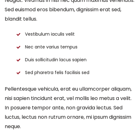
feugiat. Vivamus in nisl nec quam maximus venenatis.
Sed euismod eros bibendum, dignissim erat sed,
blandit tellus.
Vestibulum iaculis velit
Nec ante varius tempus
Duis sollicitudin lacus sapien
Sed pharetra felis facilisis sed
Pellentesque vehicula, erat eu ullamcorper aliquam,
nisi sapien tincidunt erat, vel mollis leo metus a velit.
In posuere tempor ante, non gravida lectus. Sed
luctus, lectus non rutrum ornare, mi ipsum dignissim
neque.