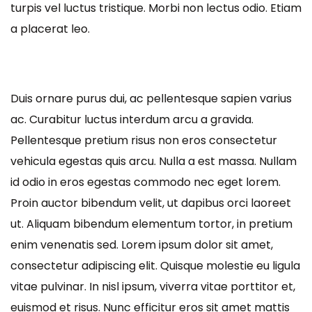
turpis vel luctus tristique. Morbi non lectus odio. Etiam
a placerat leo.
Duis ornare purus dui, ac pellentesque sapien varius
ac. Curabitur luctus interdum arcu a gravida.
Pellentesque pretium risus non eros consectetur
vehicula egestas quis arcu. Nulla a est massa. Nullam
id odio in eros egestas commodo nec eget lorem.
Proin auctor bibendum velit, ut dapibus orci laoreet
ut. Aliquam bibendum elementum tortor, in pretium
enim venenatis sed. Lorem ipsum dolor sit amet,
consectetur adipiscing elit. Quisque molestie eu ligula
vitae pulvinar. In nisl ipsum, viverra vitae porttitor et,
euismod et risus. Nunc efficitur eros sit amet mattis