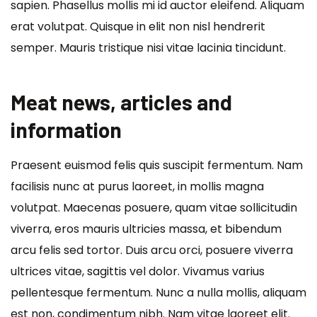
sapien. Phasellus mollis mi id auctor eleifend. Aliquam
erat volutpat. Quisque in elit non nisl hendrerit
semper. Mauris tristique nisi vitae lacinia tincidunt.
Meat news, articles and
information
Praesent euismod felis quis suscipit fermentum. Nam
facilisis nunc at purus laoreet, in mollis magna
volutpat. Maecenas posuere, quam vitae sollicitudin
viverra, eros mauris ultricies massa, et bibendum
arcu felis sed tortor. Duis arcu orci, posuere viverra
ultrices vitae, sagittis vel dolor. Vivamus varius
pellentesque fermentum. Nunc a nulla mollis, aliquam
est non, condimentum nibh. Nam vitae laoreet elit.