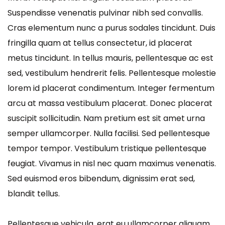
Suspendisse venenatis pulvinar nibh sed convallis.
Cras elementum nunc a purus sodales tincidunt. Duis
fringilla quam at tellus consectetur, id placerat
metus tincidunt. In tellus mauris, pellentesque ac est
sed, vestibulum hendrerit felis. Pellentesque molestie
lorem id placerat condimentum. Integer fermentum
arcu at massa vestibulum placerat. Donec placerat
suscipit sollicitudin. Nam pretium est sit amet urna
semper ullamcorper. Nulla facilisi. Sed pellentesque
tempor tempor. Vestibulum tristique pellentesque
feugiat. Vivamus in nisl nec quam maximus venenatis.
Sed euismod eros bibendum, dignissim erat sed,
blandit tellus.
Pellentesque vehicula, erat eu ullamcorper aliquam,