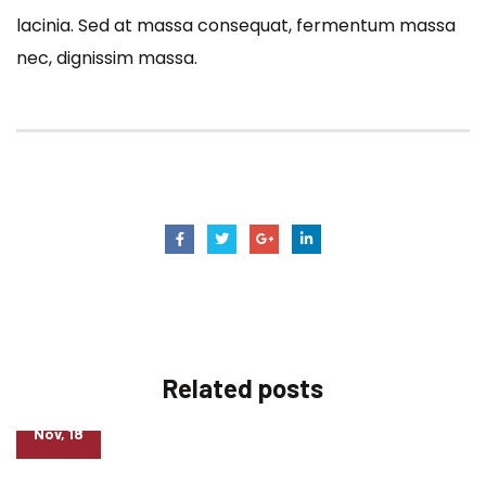
lacinia. Sed at massa consequat, fermentum massa
nec, dignissim massa.
beef
seafood
Related
posts
23
Nov, 18